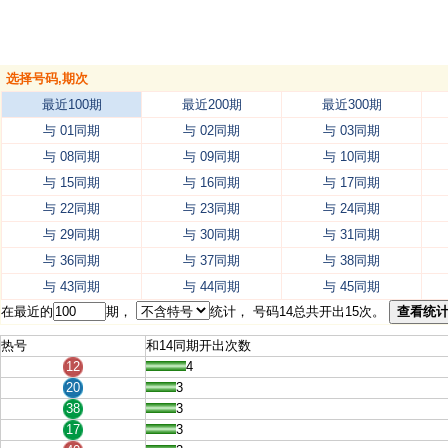
选择号码,期次
最近100期
最近200期
最近300期
与 01同期
与 02同期
与 03同期
与 08同期
与 09同期
与 10同期
与 15同期
与 16同期
与 17同期
与 22同期
与 23同期
与 24同期
与 29同期
与 30同期
与 31同期
与 36同期
与 37同期
与 38同期
与 43同期
与 44同期
与 45同期
在最近的
期，
统计， 号码14总共开出15次。
查看统
热号
和14同期开出次数
12
4
20
3
38
3
17
3