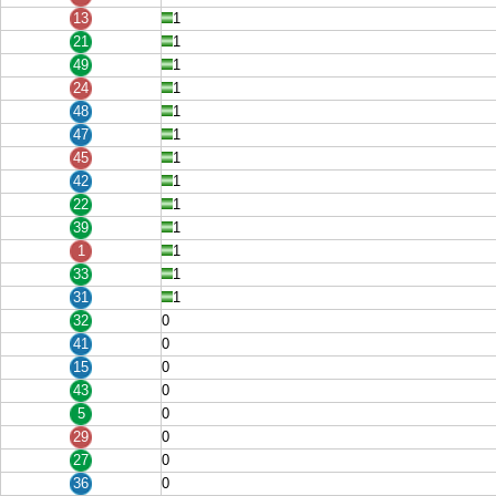
13
1
21
1
49
1
24
1
48
1
47
1
45
1
42
1
22
1
39
1
1
1
33
1
31
1
32
0
41
0
15
0
43
0
5
0
29
0
27
0
36
0