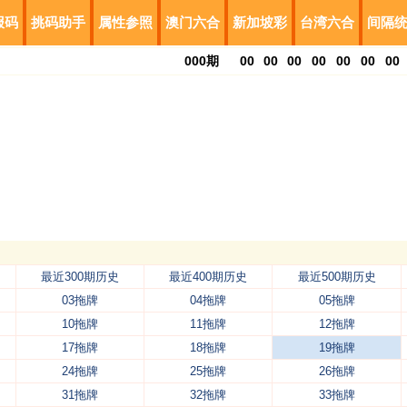
报码
挑码助手
属性参照
澳门六合
新加坡彩
台湾六合
间隔
000
期
00
00
00
00
00
00
00
最近300期历史
最近400期历史
最近500期历史
03拖牌
04拖牌
05拖牌
10拖牌
11拖牌
12拖牌
17拖牌
18拖牌
19拖牌
24拖牌
25拖牌
26拖牌
31拖牌
32拖牌
33拖牌