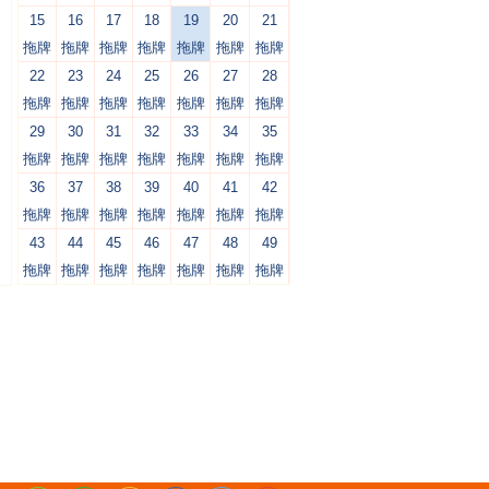
15
16
17
18
19
20
21
拖牌
拖牌
拖牌
拖牌
拖牌
拖牌
拖牌
22
23
24
25
26
27
28
拖牌
拖牌
拖牌
拖牌
拖牌
拖牌
拖牌
29
30
31
32
33
34
35
拖牌
拖牌
拖牌
拖牌
拖牌
拖牌
拖牌
36
37
38
39
40
41
42
拖牌
拖牌
拖牌
拖牌
拖牌
拖牌
拖牌
43
44
45
46
47
48
49
拖牌
拖牌
拖牌
拖牌
拖牌
拖牌
拖牌