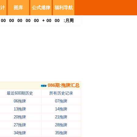
统计
图库
公式规律
福利导航
00
00
00
00
00
+
00
00
:
月
周
086期:拖牌汇总
最近600期历史
所有历史记录
06拖牌
07拖牌
13拖牌
14拖牌
20拖牌
21拖牌
27拖牌
28拖牌
34拖牌
35拖牌