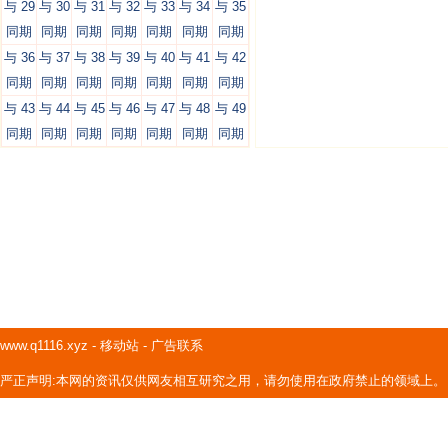
与 29
与 30
与 31
与 32
与 33
与 34
与 35
同期
同期
同期
同期
同期
同期
同期
与 36
与 37
与 38
与 39
与 40
与 41
与 42
同期
同期
同期
同期
同期
同期
同期
与 43
与 44
与 45
与 46
与 47
与 48
与 49
同期
同期
同期
同期
同期
同期
同期
www.q1116.xyz
-
移动站
-
广告联系
严正声明:本网的资讯仅供网友相互研究之用，请勿使用在政府禁止的领域上。