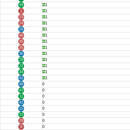
49
1
1
1
23
1
24
1
26
1
46
1
45
1
35
1
36
1
39
1
22
1
44
1
42
1
48
0
43
0
11
0
41
0
15
0
33
0
29
0
8
0