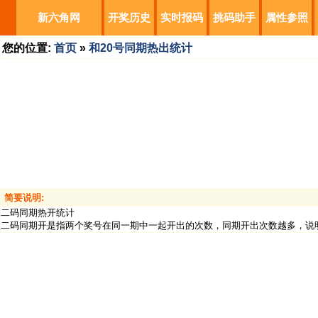
新六角网
开奖历史
实时报码
挑码助手
属性参照
您的位置:
首页
»
和20号同期热出统计
简要说明:
二码同期热开统计
二码同期开是指两个奖号在同一期中一起开出的次数，同期开出次数越多，说