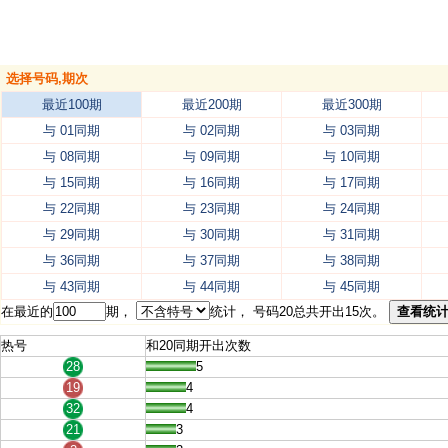
选择号码,期次
最近100期
最近200期
最近300期
与 01同期
与 02同期
与 03同期
与 08同期
与 09同期
与 10同期
与 15同期
与 16同期
与 17同期
与 22同期
与 23同期
与 24同期
与 29同期
与 30同期
与 31同期
与 36同期
与 37同期
与 38同期
与 43同期
与 44同期
与 45同期
在最近的
期，
统计， 号码20总共开出15次。
查看统
热号
和20同期开出次数
28
5
19
4
32
4
21
3