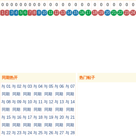
0
0
0
0
0
0
0
0
0
0
0
0
0
0
0
0
0
0
0
0
0
0
0
0
1
2
3
4
5
6
7
8
9
10
11
12
13
14
15
16
17
18
19
20
21
22
23
24
同期热开
热门帖子
与 01
与 02
与 03
与 04
与 05
与 06
与 07
同期
同期
同期
同期
同期
同期
同期
与 08
与 09
与 10
与 11
与 12
与 13
与 14
同期
同期
同期
同期
同期
同期
同期
与 15
与 16
与 17
与 18
与 19
与 20
与 21
同期
同期
同期
同期
同期
同期
同期
与 22
与 23
与 24
与 25
与 26
与 27
与 28