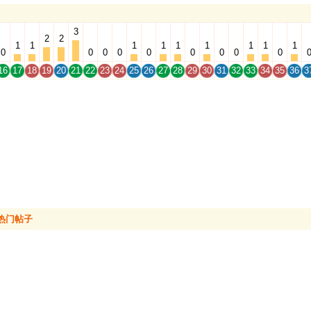
3
2
2
1
1
1
1
1
1
1
1
1
0
0
0
0
0
0
0
0
0
16
17
18
19
20
21
22
23
24
25
26
27
28
29
30
31
32
33
34
35
36
3
热门帖子