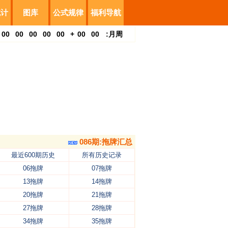
统计
图库
公式规律
福利导航
00
00
00
00
00
+
00
00
:
月
周
086期:拖牌汇总
最近600期历史
所有历史记录
06拖牌
07拖牌
13拖牌
14拖牌
20拖牌
21拖牌
27拖牌
28拖牌
34拖牌
35拖牌