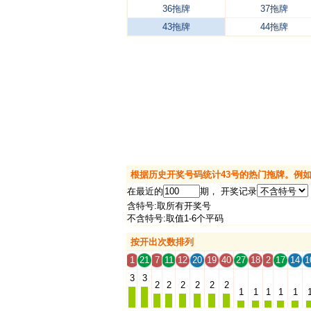
36拖牌
37拖牌
43拖牌
44拖牌
根据历史开奖号码统计43号的热门拖牌。例
在最近的
期， 开奖记录
含特号:取所有开奖号
不含特号:取值1-6个平码
按开出次数排列
1
21
7
11
12
20
19
40
27
18
2
17
14
1
3
3
2
2
2
2
2
2
1
1
1
1
1