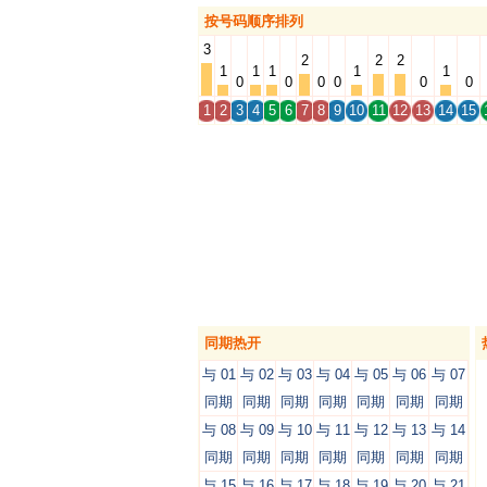
按号码顺序排列
3
2
2
2
1
1
1
1
1
0
0
0
0
0
0
1
2
3
4
5
6
7
8
9
10
11
12
13
14
15
同期热开
与 01
与 02
与 03
与 04
与 05
与 06
与 07
同期
同期
同期
同期
同期
同期
同期
与 08
与 09
与 10
与 11
与 12
与 13
与 14
同期
同期
同期
同期
同期
同期
同期
与 15
与 16
与 17
与 18
与 19
与 20
与 21