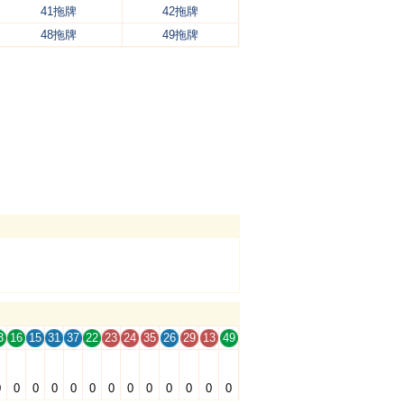
41拖牌
42拖牌
48拖牌
49拖牌
3
16
15
31
37
22
23
24
35
26
29
13
49
0
0
0
0
0
0
0
0
0
0
0
0
0