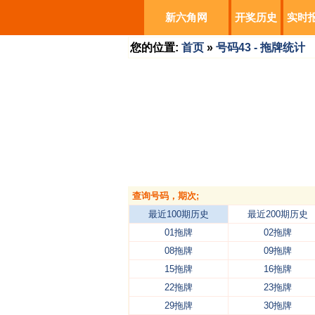
新六角网
开奖历史
实时
您的位置:
首页
»
号码43 - 拖牌统计
查询号码，期次;
最近100期历史
最近200期历史
01拖牌
02拖牌
08拖牌
09拖牌
15拖牌
16拖牌
22拖牌
23拖牌
29拖牌
30拖牌