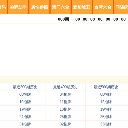
报码
挑码助手
属性参照
澳门六合
新加坡彩
台湾六合
间隔
000
期
00
00
00
00
00
00
00
最近300期历史
最近400期历史
最近500期历史
03拖牌
04拖牌
05拖牌
10拖牌
11拖牌
12拖牌
17拖牌
18拖牌
19拖牌
24拖牌
25拖牌
26拖牌
31拖牌
32拖牌
33拖牌