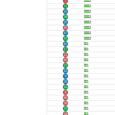
7
2
11
2
15
2
39
2
25
2
45
2
47
2
43
2
42
1
17
1
12
1
40
1
21
1
10
1
9
1
26
1
16
1
8
1
46
1
30
1
33
1
34
1