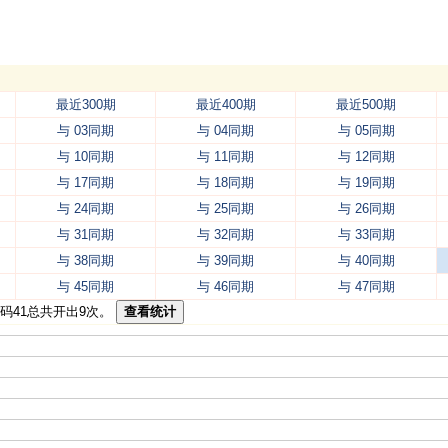
最近300期
最近400期
最近500期
与 03同期
与 04同期
与 05同期
与 10同期
与 11同期
与 12同期
与 17同期
与 18同期
与 19同期
与 24同期
与 25同期
与 26同期
与 31同期
与 32同期
与 33同期
与 38同期
与 39同期
与 40同期
与 45同期
与 46同期
与 47同期
号码41总共开出9次。
查看统计