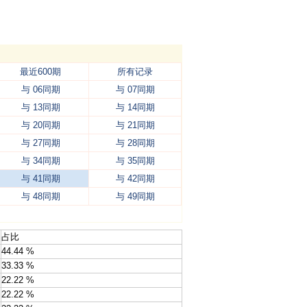
最近600期
所有记录
与 06同期
与 07同期
与 13同期
与 14同期
与 20同期
与 21同期
与 27同期
与 28同期
与 34同期
与 35同期
与 41同期
与 42同期
与 48同期
与 49同期
占比
44.44 %
33.33 %
22.22 %
22.22 %