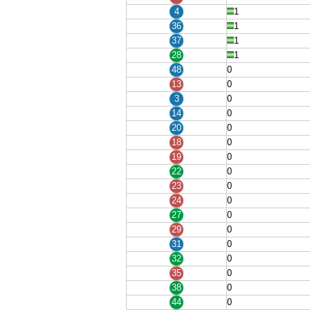
4
1
36
1
37
1
28
1
48
0
13
0
3
0
14
0
20
0
18
0
19
0
22
0
23
0
24
0
27
0
29
0
31
0
32
0
35
0
38
0
44
0