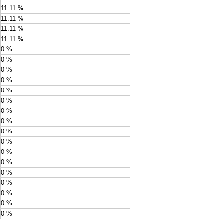
11.11 %
11.11 %
11.11 %
11.11 %
0 %
0 %
0 %
0 %
0 %
0 %
0 %
0 %
0 %
0 %
0 %
0 %
0 %
0 %
0 %
0 %
0 %