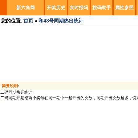
新六角网
开奖历史
实时报码
挑码助手
属性参照
您的位置:
首页
»
和48号同期热出统计
简要说明:
二码同期热开统计
二码同期开是指两个奖号在同一期中一起开出的次数，同期开出次数越多，说