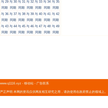
与 29
与 30
与 31
与 32
与 33
与 34
与 35
同期
同期
同期
同期
同期
同期
同期
与 36
与 37
与 38
与 39
与 40
与 41
与 42
同期
同期
同期
同期
同期
同期
同期
与 43
与 44
与 45
与 46
与 47
与 48
与 49
同期
同期
同期
同期
同期
同期
同期
www.q1116.xyz
-
移动站
-
广告联系
严正声明:本网的资讯仅供网友相互研究之用，请勿使用在政府禁止的领域上。