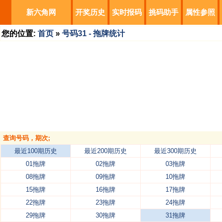
新六角网
开奖历史
实时报码
挑码助手
属性参照
您的位置:
首页
»
号码31 - 拖牌统计
查询号码，期次;
最近100期历史
最近200期历史
最近300期历史
01拖牌
02拖牌
03拖牌
08拖牌
09拖牌
10拖牌
15拖牌
16拖牌
17拖牌
22拖牌
23拖牌
24拖牌
29拖牌
30拖牌
31拖牌