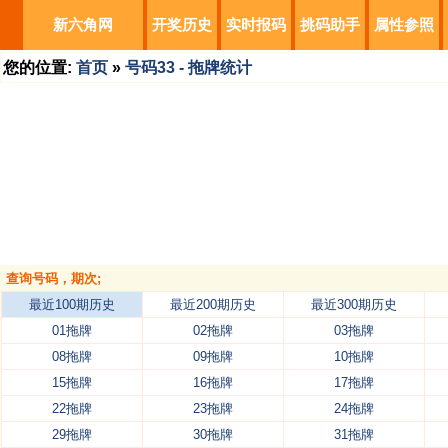
新六角网
开奖历史
实时报码
挑码助手
属性参照
您的位置:
首页
»
号码33 - 拖牌统计
查询号码，期次;
最近100期历史
最近200期历史
最近300期历史
01拖牌
02拖牌
03拖牌
08拖牌
09拖牌
10拖牌
15拖牌
16拖牌
17拖牌
22拖牌
23拖牌
24拖牌
29拖牌
30拖牌
31拖牌