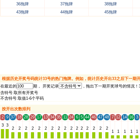
36拖牌
37拖牌
38拖牌
43拖牌
44拖牌
45拖牌
根据历史开奖号码统计33号的热门拖牌。例如，统计历史开出33之后下一期
在最近的
期， 开奖记录
，拖出下一期开奖球号的情况！
含特号:取所有开奖号
不含特号:取值1-6个平码
按开出次数排列
2
9
37
18
28
29
17
13
34
35
11
24
6
5
44
46
47
48
7
12
14
16
3
3
3
2
2
2
2
2
2
2
2
2
2
2
2
2
2
2
2
1
1
1
1
1