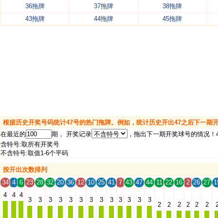
36拖牌
37拖牌
38拖牌
43拖牌
44拖牌
45拖牌
根据历史开奖号码统计47号的热门拖牌。例如，统计历史开出47之后下一期
在最近的
期， 开奖记录
，拖出下一期开奖球号的情况！4
含特号:取所有开奖号
不含特号:取值1-6个平码
按开出次数排列
34
4
6
23
28
32
20
36
12
10
25
41
7
43
47
44
11
22
16
2
26
27
1
4
4
4
3
3
3
3
3
3
3
3
3
3
3
3
3
2
2
2
2
2
2