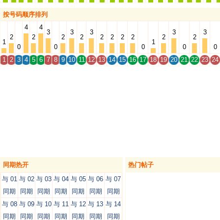
按号码顺序排列
4
4
3
3
3
3
3
2
2
2
2
2
2
2
2
2
2
1
1
0
0
0
0
0
1
2
3
4
5
6
7
8
9
10
11
12
13
14
15
16
17
18
19
20
21
22
23
24
同期热开
热门帖子
与 01
与 02
与 03
与 04
与 05
与 06
与 07
同期
同期
同期
同期
同期
同期
同期
与 08
与 09
与 10
与 11
与 12
与 13
与 14
同期
同期
同期
同期
同期
同期
同期