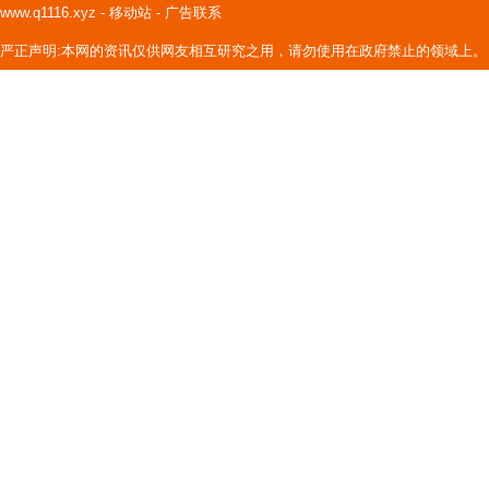
www.q1116.xyz
-
移动站
-
广告联系
严正声明:本网的资讯仅供网友相互研究之用，请勿使用在政府禁止的领域上。