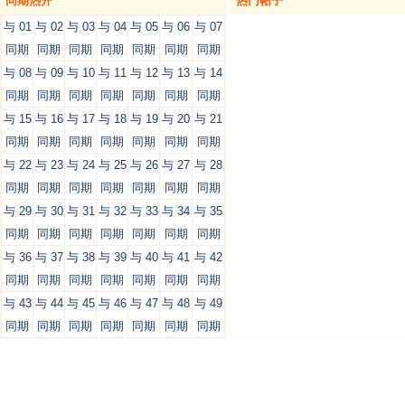
同期热开
热门帖子
与 01
与 02
与 03
与 04
与 05
与 06
与 07
同期
同期
同期
同期
同期
同期
同期
与 08
与 09
与 10
与 11
与 12
与 13
与 14
同期
同期
同期
同期
同期
同期
同期
与 15
与 16
与 17
与 18
与 19
与 20
与 21
同期
同期
同期
同期
同期
同期
同期
与 22
与 23
与 24
与 25
与 26
与 27
与 28
同期
同期
同期
同期
同期
同期
同期
与 29
与 30
与 31
与 32
与 33
与 34
与 35
同期
同期
同期
同期
同期
同期
同期
与 36
与 37
与 38
与 39
与 40
与 41
与 42
同期
同期
同期
同期
同期
同期
同期
与 43
与 44
与 45
与 46
与 47
与 48
与 49
同期
同期
同期
同期
同期
同期
同期