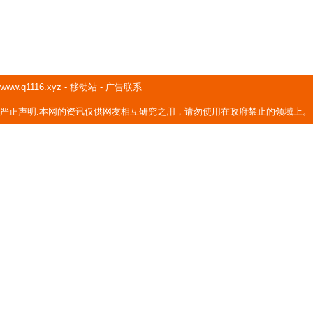
www.q1116.xyz
-
移动站
-
广告联系
严正声明:本网的资讯仅供网友相互研究之用，请勿使用在政府禁止的领域上。