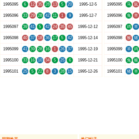
1995095
6
12
35
28
13
5
20
1995-12-5
1995095
马
鼠
1995096
33
29
28
42
11
1
9
1995-12-7
1995096
兔
羊
1995097
39
41
5
42
24
35
45
1995-12-12
1995097
鸡
羊
1995098
40
37
18
36
17
5
42
1995-12-14
1995098
猴
猪
1995099
41
39
28
16
1
26
37
1995-12-19
1995099
羊
鸡
1995100
33
16
10
34
5
25
6
1995-12-21
1995100
兔
猴
1995101
25
5
22
8
3
28
15
1995-12-26
1995101
猪
羊