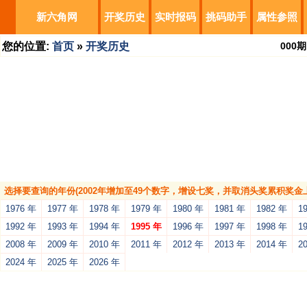
新六角网
开奖历史
实时报码
挑码助手
属性参照
您的位置:
首页
»
开奖历史
000
期
选择要查询的年份(2002年增加至49个数字，增设七奖，并取消头奖累积奖金上
1976 年
1977 年
1978 年
1979 年
1980 年
1981 年
1982 年
1
1992 年
1993 年
1994 年
1995 年
1996 年
1997 年
1998 年
1
2008 年
2009 年
2010 年
2011 年
2012 年
2013 年
2014 年
2
2024 年
2025 年
2026 年