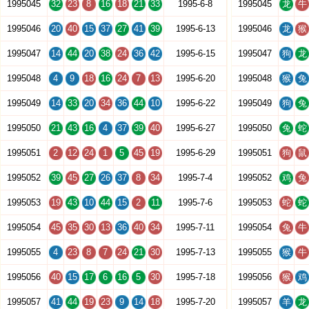
1995045
32
23
8
16
18
21
33
1995-6-8
1995045
龙
牛
1995046
20
40
15
37
27
41
39
1995-6-13
1995046
龙
猴
1995047
14
44
20
38
24
36
42
1995-6-15
1995047
狗
龙
1995048
4
9
18
16
24
7
13
1995-6-20
1995048
猴
兔
1995049
14
33
20
34
36
44
10
1995-6-22
1995049
狗
兔
1995050
21
43
16
4
37
39
40
1995-6-27
1995050
兔
蛇
1995051
2
12
24
1
5
45
19
1995-6-29
1995051
狗
鼠
1995052
39
45
27
26
37
8
34
1995-7-4
1995052
鸡
兔
1995053
19
43
10
44
15
2
11
1995-7-6
1995053
蛇
蛇
1995054
45
35
30
13
36
40
34
1995-7-11
1995054
兔
牛
1995055
4
23
8
7
24
21
30
1995-7-13
1995055
猴
牛
1995056
40
15
17
6
16
5
30
1995-7-18
1995056
猴
鸡
1995057
41
44
19
23
9
14
18
1995-7-20
1995057
羊
龙