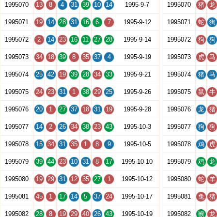
1995070
13
8
4
31
39
10
14
1995-9-7
1995070
猪
龙
1995071
19
14
28
31
16
6
7
1995-9-12
1995071
蛇
狗
1995072
2
14
23
16
11
27
28
1995-9-14
1995072
狗
狗
1995073
34
18
39
8
35
37
4
1995-9-19
1995073
虎
马
1995074
25
42
19
39
28
34
33
1995-9-21
1995074
猪
马
1995075
24
23
31
1
38
29
25
1995-9-26
1995075
鼠
牛
1995076
20
1
27
37
18
31
19
1995-9-28
1995076
龙
猪
1995077
14
2
26
34
38
23
43
1995-10-3
1995077
狗
狗
1995078
15
34
31
35
1
8
9
1995-10-5
1995078
鸡
虎
1995079
39
44
23
10
31
8
17
1995-10-10
1995079
鸡
龙
1995080
19
29
31
12
35
27
1
1995-10-12
1995080
蛇
羊
1995081
45
1
17
14
5
37
24
1995-10-17
1995081
兔
猪
1995082
28
8
19
29
40
26
43
1995-10-19
1995082
猴
龙