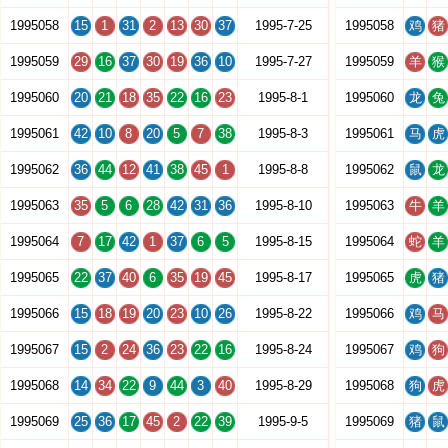
1995058
15
1
31
2
13
30
37
1995-7-25
1995058
鸡
猪
1995059
29
16
37
30
19
36
10
1995-7-27
1995059
羊
猴
1995060
20
21
18
35
22
16
23
1995-8-1
1995060
龙
兔
1995061
42
10
8
20
5
7
38
1995-8-3
1995061
马
虎
1995062
36
44
12
41
38
45
1
1995-8-8
1995062
鼠
龙
1995063
35
5
6
28
42
31
36
1995-8-10
1995063
牛
羊
1995064
7
17
42
1
37
6
5
1995-8-15
1995064
蛇
羊
1995065
22
37
40
6
35
19
45
1995-8-17
1995065
虎
猪
1995066
15
18
19
20
23
10
26
1995-8-22
1995066
鸡
马
1995067
15
2
24
36
23
22
16
1995-8-24
1995067
鸡
狗
1995068
14
34
22
9
44
3
40
1995-8-29
1995068
狗
虎
1995069
25
36
17
45
2
22
39
1995-9-5
1995069
猪
鼠