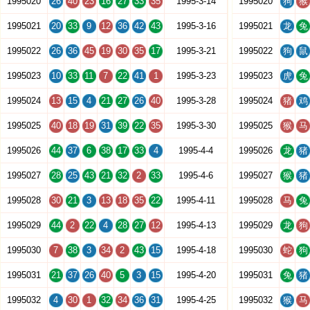
1995020
26
40
23
16
27
33
35
1995-3-14
1995020
狗
猴
1995021
20
33
9
12
36
42
43
1995-3-16
1995021
龙
兔
1995022
26
36
45
19
30
35
17
1995-3-21
1995022
狗
鼠
1995023
10
33
11
7
22
41
1
1995-3-23
1995023
虎
兔
1995024
13
15
4
21
27
26
40
1995-3-28
1995024
猪
鸡
1995025
40
18
19
31
39
22
35
1995-3-30
1995025
猴
马
1995026
44
37
6
38
17
33
4
1995-4-4
1995026
龙
猪
1995027
28
25
43
21
32
2
33
1995-4-6
1995027
猴
猪
1995028
30
21
3
13
18
35
22
1995-4-11
1995028
马
兔
1995029
44
2
22
4
28
27
12
1995-4-13
1995029
龙
狗
1995030
7
38
3
34
2
43
15
1995-4-18
1995030
蛇
狗
1995031
21
37
26
40
5
3
15
1995-4-20
1995031
兔
猪
1995032
4
30
1
32
34
36
31
1995-4-25
1995032
猴
马