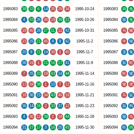
1995083
39
33
6
14
35
29
34
1995-10-24
1995083
鸡
兔
1995084
4
33
26
30
19
39
22
1995-10-26
1995084
猴
兔
1995085
18
40
26
27
11
12
42
1995-10-31
1995085
马
猴
1995086
23
25
21
45
4
9
42
1995-11-2
1995086
牛
猪
1995087
20
9
21
14
30
2
45
1995-11-7
1995087
龙
兔
1995088
36
19
1
21
16
17
41
1995-11-9
1995088
鼠
蛇
1995089
7
25
33
19
43
14
44
1995-11-14
1995089
蛇
猪
1995090
13
34
38
1
10
7
12
1995-11-16
1995090
猪
虎
1995091
18
36
15
34
43
40
19
1995-11-21
1995091
马
鼠
1995092
36
14
16
2
33
37
12
1995-11-23
1995092
鼠
狗
1995093
4
30
12
39
2
18
44
1995-11-28
1995093
猴
马
1995094
31
27
17
3
16
25
43
1995-11-30
1995094
蛇
鸡