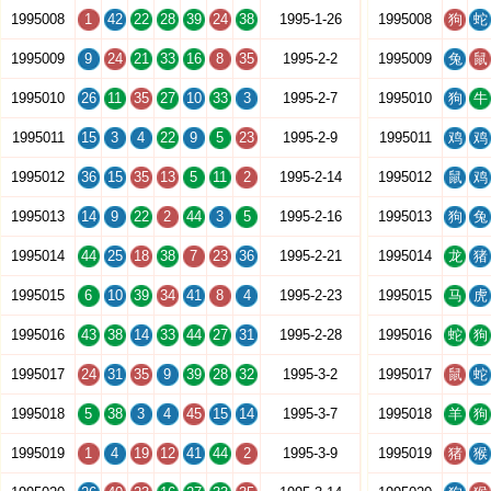
1995008
1
42
22
28
39
24
38
1995-1-26
1995008
狗
蛇
1995009
9
24
21
33
16
8
35
1995-2-2
1995009
兔
鼠
1995010
26
11
35
27
10
33
3
1995-2-7
1995010
狗
牛
1995011
15
3
4
22
9
5
23
1995-2-9
1995011
鸡
鸡
1995012
36
15
35
13
5
11
2
1995-2-14
1995012
鼠
鸡
1995013
14
9
22
2
44
3
5
1995-2-16
1995013
狗
兔
1995014
44
25
18
38
7
23
36
1995-2-21
1995014
龙
猪
1995015
6
10
39
34
41
8
4
1995-2-23
1995015
马
虎
1995016
43
38
14
33
44
27
31
1995-2-28
1995016
蛇
狗
1995017
24
31
35
9
39
28
32
1995-3-2
1995017
鼠
蛇
1995018
5
38
3
4
45
15
14
1995-3-7
1995018
羊
狗
1995019
1
4
19
12
41
44
2
1995-3-9
1995019
猪
猴