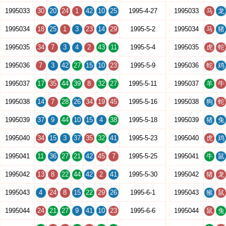
1995033
30
20
24
1
42
10
25
1995-4-27
1995033
马
龙
1995034
18
25
1
3
23
14
29
1995-5-2
1995034
马
猪
1995035
34
7
3
4
2
43
11
1995-5-4
1995035
虎
蛇
1995036
7
3
42
27
15
10
23
1995-5-9
1995036
蛇
鸡
1995037
17
35
44
39
8
32
27
1995-5-11
1995037
羊
牛
1995038
14
7
28
26
34
19
45
1995-5-16
1995038
狗
蛇
1995039
37
9
44
10
15
4
38
1995-5-18
1995039
猪
兔
1995040
34
15
3
37
35
32
41
1995-5-23
1995040
虎
鸡
1995041
11
36
27
21
42
45
7
1995-5-25
1995041
牛
鼠
1995042
13
8
22
44
42
2
41
1995-5-30
1995042
猪
龙
1995043
4
24
8
15
22
29
26
1995-6-1
1995043
猴
鼠
1995044
24
21
27
9
41
10
23
1995-6-6
1995044
鼠
兔