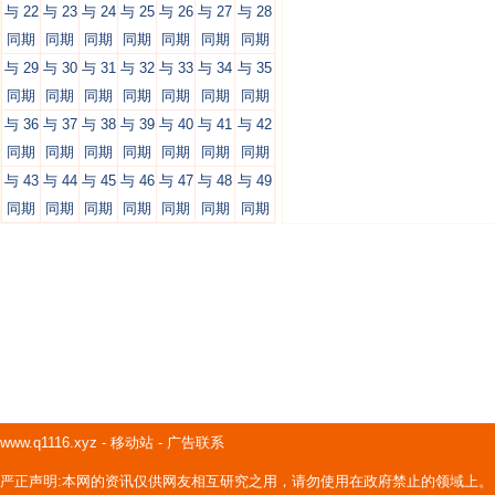
与 22
与 23
与 24
与 25
与 26
与 27
与 28
同期
同期
同期
同期
同期
同期
同期
与 29
与 30
与 31
与 32
与 33
与 34
与 35
同期
同期
同期
同期
同期
同期
同期
与 36
与 37
与 38
与 39
与 40
与 41
与 42
同期
同期
同期
同期
同期
同期
同期
与 43
与 44
与 45
与 46
与 47
与 48
与 49
同期
同期
同期
同期
同期
同期
同期
www.q1116.xyz
-
移动站
-
广告联系
严正声明:本网的资讯仅供网友相互研究之用，请勿使用在政府禁止的领域上。