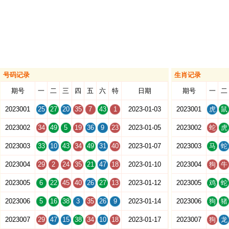
号码记录
生肖记录
期号
一
二
三
四
五
六
特
日期
期号
一
二
2023001
25
27
20
35
7
43
1
2023-01-03
2023001
虎
鼠
2023002
34
49
5
19
36
9
23
2023-01-05
2023002
蛇
虎
2023003
33
10
43
34
49
31
40
2023-01-07
2023003
马
蛇
2023004
29
2
24
35
21
47
18
2023-01-10
2023004
狗
牛
2023005
6
22
45
40
26
27
13
2023-01-12
2023005
鸡
蛇
2023006
5
16
38
3
35
26
9
2023-01-14
2023006
狗
猪
2023007
29
47
15
38
34
10
18
2023-01-17
2023007
狗
龙