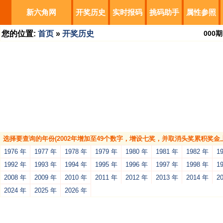
新六角网
开奖历史
实时报码
挑码助手
属性参照
您的位置:
首页
»
开奖历史
000
期
选择要查询的年份(2002年增加至49个数字，增设七奖，并取消头奖累积奖金上
1976 年
1977 年
1978 年
1979 年
1980 年
1981 年
1982 年
1
1992 年
1993 年
1994 年
1995 年
1996 年
1997 年
1998 年
1
2008 年
2009 年
2010 年
2011 年
2012 年
2013 年
2014 年
2
2024 年
2025 年
2026 年