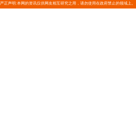
严正声明:本网的资讯仅供网友相互研究之用，请勿使用在政府禁止的领域上。