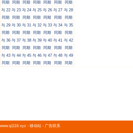
同期
同期
同期
同期
同期
同期
同期
与 22
与 23
与 24
与 25
与 26
与 27
与 28
同期
同期
同期
同期
同期
同期
同期
与 29
与 30
与 31
与 32
与 33
与 34
与 35
同期
同期
同期
同期
同期
同期
同期
与 36
与 37
与 38
与 39
与 40
与 41
与 42
同期
同期
同期
同期
同期
同期
同期
与 43
与 44
与 45
与 46
与 47
与 48
与 49
同期
同期
同期
同期
同期
同期
同期
www.q1116.xyz
-
移动站
-
广告联系