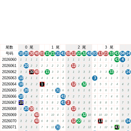
尾数
0
尾
1
尾
2
尾
3
尾
号码
10
20
30
40
01
11
21
31
41
02
12
22
32
42
03
13
23
33
43
04
14
2026060
43
4
1
1
1
1
1
1
1
1
1
1
1
1
1
1
1
1
1
1
1
2026061
20
12
2
2
2
2
2
2
2
2
2
2
2
2
2
2
2
2
1
1
2
2026062
30
40
11
33
14
3
1
3
3
3
3
3
1
3
3
3
3
3
3
2
2
2026063
10
3
2
1
1
4
1
4
4
4
4
2
4
4
4
4
4
1
3
3
1
2026064
10
1
12
32
3
2
2
2
5
5
5
5
5
5
1
5
5
2
4
4
2
2026065
20
31
1
3
3
1
3
6
6
6
1
6
1
6
2
6
6
3
5
5
3
2026066
10
41
1
4
4
2
4
7
1
7
2
7
2
7
3
7
7
4
6
6
4
2026067
10
41
2
2
5
5
3
5
8
2
3
8
3
8
4
8
8
5
7
7
5
2026068
20
30
12
1
6
4
6
9
3
1
1
9
4
9
5
9
9
6
8
8
6
2026069
40
32
2
1
1
5
7
10
4
2
2
1
10
10
6
10
10
7
9
9
7
2026070
40
12
22
13
14
3
2
2
6
8
11
5
3
3
1
11
7
11
8
10
10
2026071
31
43
4
3
3
1
7
9
12
4
4
1
1
2
12
8
1
12
9
11
1