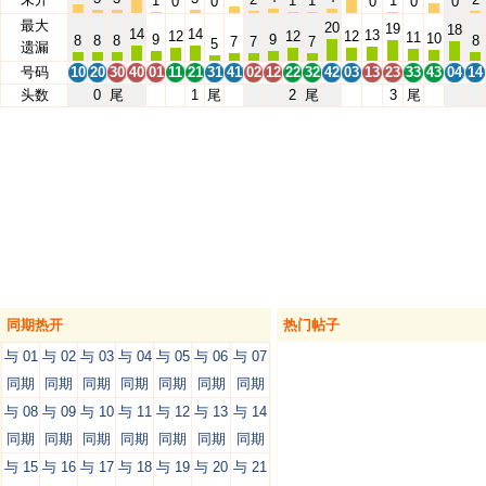
1
1
1
1
0
0
0
0
0
最大
20
19
18
14
14
13
12
12
12
11
10
9
9
8
8
8
8
7
7
7
5
遗漏
号码
10
20
30
40
01
11
21
31
41
02
12
22
32
42
03
13
23
33
43
04
14
头数
0
尾
1
尾
2
尾
3
尾
同期热开
热门帖子
与 01
与 02
与 03
与 04
与 05
与 06
与 07
同期
同期
同期
同期
同期
同期
同期
与 08
与 09
与 10
与 11
与 12
与 13
与 14
同期
同期
同期
同期
同期
同期
同期
与 15
与 16
与 17
与 18
与 19
与 20
与 21