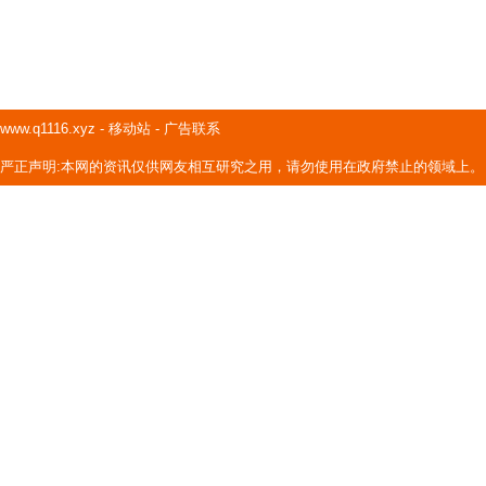
www.q1116.xyz
-
移动站
-
广告联系
严正声明:本网的资讯仅供网友相互研究之用，请勿使用在政府禁止的领域上。