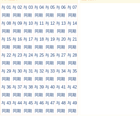
与 01
与 02
与 03
与 04
与 05
与 06
与 07
同期
同期
同期
同期
同期
同期
同期
与 08
与 09
与 10
与 11
与 12
与 13
与 14
同期
同期
同期
同期
同期
同期
同期
与 15
与 16
与 17
与 18
与 19
与 20
与 21
同期
同期
同期
同期
同期
同期
同期
与 22
与 23
与 24
与 25
与 26
与 27
与 28
同期
同期
同期
同期
同期
同期
同期
与 29
与 30
与 31
与 32
与 33
与 34
与 35
同期
同期
同期
同期
同期
同期
同期
与 36
与 37
与 38
与 39
与 40
与 41
与 42
同期
同期
同期
同期
同期
同期
同期
与 43
与 44
与 45
与 46
与 47
与 48
与 49
同期
同期
同期
同期
同期
同期
同期