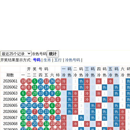
冷热号码
统计
开奖结果显示方式:
号码
|
生肖
|
五行
|
冷热号码
|
开
奖
号
码
一
码
二
码
三
码
四
码
五
码
六
期数
一
二
三
四
五
六
特
冷
热
冷
热
冷
热
冷
热
冷
热
冷
2026061
19
34
5
20
12
36
46
冷
热
冷
冷
冷
1
1
1
1
1
1
2026062
40
8
11
26
14
33
30
冷
热
冷
热
热
2
2
2
1
1
2
2026063
6
29
28
10
3
9
27
热
冷
冷
冷
热
1
1
3
1
2
3
2026064
32
10
29
17
12
35
1
热
冷
冷
热
冷
2
2
4
1
1
4
2026065
26
20
47
31
34
6
24
热
冷
热
冷
热
3
3
1
1
1
5
2026066
16
10
7
41
15
5
46
热
冷
热
热
热
冷
4
4
2
1
2
1
2026067
39
41
15
34
25
2
10
冷
热
热
热
热
冷
1
1
3
2
3
2
2026068
28
12
20
30
16
19
29
冷
冷
冷
冷
热
冷
2
1
1
1
4
3
2026069
37
32
7
26
5
40
35