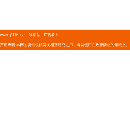
www.q1116.xyz
-
移动站
-
广告联系
严正声明:本网的资讯仅供网友相互研究之用，请勿使用在政府禁止的领域上。