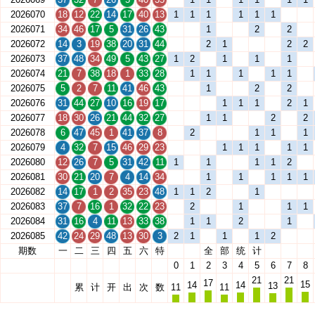
2026070
18
12
22
14
17
40
13
1
1
1
1
1
1
2026071
34
46
17
5
31
26
43
1
2
2
2026072
14
3
19
38
20
31
44
2
1
2
2
2026073
37
48
34
49
5
43
27
1
2
1
1
1
2026074
21
7
38
18
1
33
28
1
1
1
1
1
2026075
5
2
7
11
41
46
43
1
2
2
2026076
31
44
27
10
16
19
17
1
1
1
2
1
2026077
18
30
26
21
44
32
27
1
1
2
2
2026078
6
47
45
1
41
37
8
2
1
1
1
2026079
4
32
7
15
46
29
23
1
1
1
1
1
2026080
12
26
7
5
31
42
11
1
1
1
1
2
2026081
30
21
20
7
4
14
34
1
1
1
1
1
2026082
14
17
1
2
35
23
48
1
1
2
1
2026083
37
7
16
1
32
22
23
2
1
1
1
2026084
31
16
4
11
13
33
38
1
1
2
1
2026085
42
24
29
48
13
30
3
2
1
1
1
2
期数
一
二
三
四
五
六
特
全
部
统
计
0
1
2
3
4
5
6
7
8
21
21
17
15
14
14
13
累
计
开
出
次
数
11
11