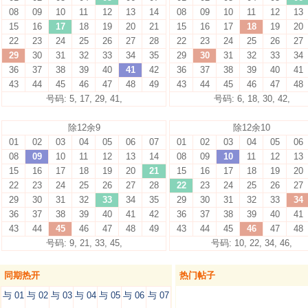
08
09
10
11
12
13
14
08
09
10
11
12
13
15
16
17
18
19
20
21
15
16
17
18
19
20
22
23
24
25
26
27
28
22
23
24
25
26
27
29
30
31
32
33
34
35
29
30
31
32
33
34
36
37
38
39
40
41
42
36
37
38
39
40
41
43
44
45
46
47
48
49
43
44
45
46
47
48
号码: 5, 17, 29, 41,
号码: 6, 18, 30, 42,
除12余9
除12余10
01
02
03
04
05
06
07
01
02
03
04
05
06
08
09
10
11
12
13
14
08
09
10
11
12
13
15
16
17
18
19
20
21
15
16
17
18
19
20
22
23
24
25
26
27
28
22
23
24
25
26
27
29
30
31
32
33
34
35
29
30
31
32
33
34
36
37
38
39
40
41
42
36
37
38
39
40
41
43
44
45
46
47
48
49
43
44
45
46
47
48
号码: 9, 21, 33, 45,
号码: 10, 22, 34, 46,
同期热开
热门帖子
与 01
与 02
与 03
与 04
与 05
与 06
与 07