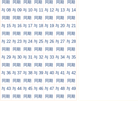
同期
同期
同期
同期
同期
同期
同期
与 08
与 09
与 10
与 11
与 12
与 13
与 14
同期
同期
同期
同期
同期
同期
同期
与 15
与 16
与 17
与 18
与 19
与 20
与 21
同期
同期
同期
同期
同期
同期
同期
与 22
与 23
与 24
与 25
与 26
与 27
与 28
同期
同期
同期
同期
同期
同期
同期
与 29
与 30
与 31
与 32
与 33
与 34
与 35
同期
同期
同期
同期
同期
同期
同期
与 36
与 37
与 38
与 39
与 40
与 41
与 42
同期
同期
同期
同期
同期
同期
同期
与 43
与 44
与 45
与 46
与 47
与 48
与 49
同期
同期
同期
同期
同期
同期
同期